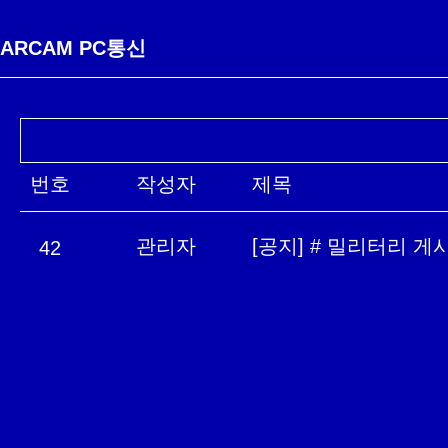
ARCAM PC통신
번호
작성자
제목
관리자
[공지] # 밀리터리 게
42