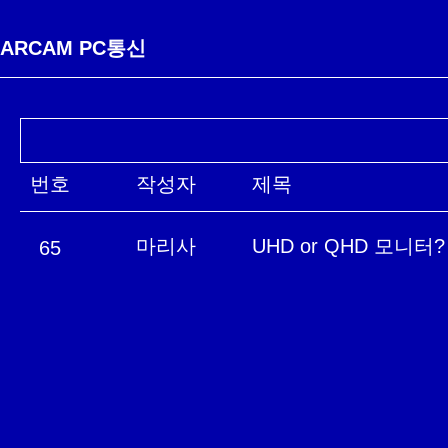
ARCAM PC통신
번호
작성자
제목
마리사
UHD or QHD 모니터?
65