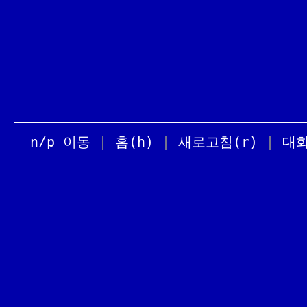
n/p 이동
|
홈(h)
|
새로고침(r)
|
대화