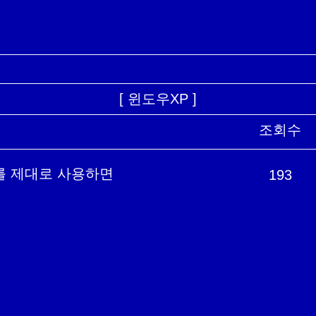
[ 윈도우XP ]
조회수
p를 제대로 사용하면
193