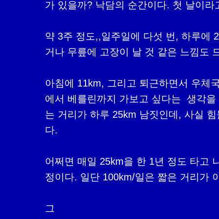
가 있을까? 낙담의 순간이다. 첫 날이라
약 3주 정도,,일주일에 다섯 번, 하루에
거나 무릎에 고장이 날 것 같은 느낌도 드
아침에 11km, 그리고 퇴근하면서 우체국
에서 베를린까지 가보고 싶다는  생각을 해
는 거리가 하루 25km 남짓인데, 사실 
다.

어쩌면 매일 25km을 한 1년 정도 타고
정이다. 일단 100km/일은 짧은 거리가 
그