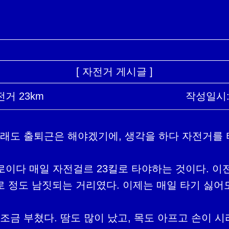
[ 자전거 게시글 ]
전거 23km
작성일시: 2
3킬로이다 매일 자전걸르 23킬로 타야하는 것이다. 
키로 정도 남짓되는 거리였다. 이제는 매일 타기 싫어도
조금 부쳤다. 땀도 많이 났고, 목도 아프고 손이 시