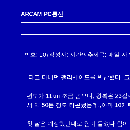
ARCAM PC통신
번호: 107
작성자: 시간의추
제목: 매일 자
 타고 다니던 팰리세이드를 반납했다. 그래도 출퇴근은 해야겠기에, 생각을 하다 자전거를 타고 다니기로 결정했다.

편도가 11km 조금 넘으니, 왕복은 2
서 약 50분 정도 타곤했는데,,아마 10
첫 날은 예상했던대로 힘이 들었다 힘이 