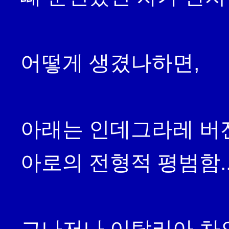
어떻게 생겼나하면,

아래는 인데그라레 버젼
아로의 전형적 평범함.