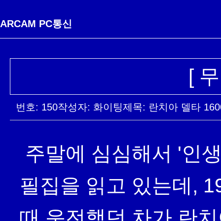
ARCAM PC통신
[ 
번호: 150
작성자: 화이팅
제목: 란치아 델타 160
 주말에 심심해서 '인생은 브래지어 위를 흐른다'라는 하루키 수
필집을 읽고 있는데, 
때 운전했던 차가 란치아